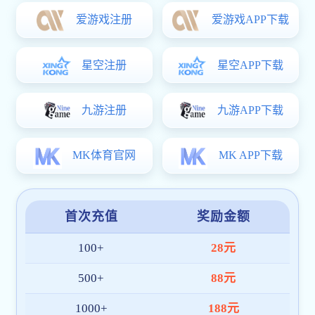
首页
体育快讯
正文
在NBA的历史长河中，勒布朗·詹姆斯无疑是一个传奇人物。
他在克利夫兰骑士队的辉煌岁月为这座城市带来了期待与荣
耀。然而，随着时间的推移，詹姆斯选择了新的挑战与机
遇，这让许多球迷感到遗憾。近年来，篮球分析师波蒂斯提
出了一个引人注目的预测：詹姆斯重返克利夫兰将成为他职
业生涯的完美收官之作。本文将从四个方面详细探讨这一观
点，包括情感归属、球队现状、市场潜力和未来展望等，以
期全面解析波蒂斯的预测及其背后的深意。
1、情感归属的重要性
詹姆斯与克利夫兰之间有着不可磨灭的情感纽带。在他的职
业生涯初期，他作为选秀状元进入骑士，在这里成长为全明
星球员，并最终带领球队夺得2016年总冠军，这一成就不仅