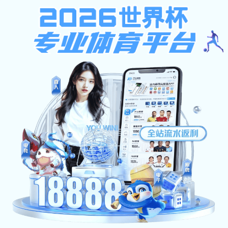
注册入口
OB官网首页入口
· 体育观
看更便捷
连接你的赛事视野，打造球迷专属的数字主场。
ob官网首
页入口网页版
提供多终端支持、高清视频、 实时比分与赛
事推荐，让你随时随地畅享体育内容。
网页端入口