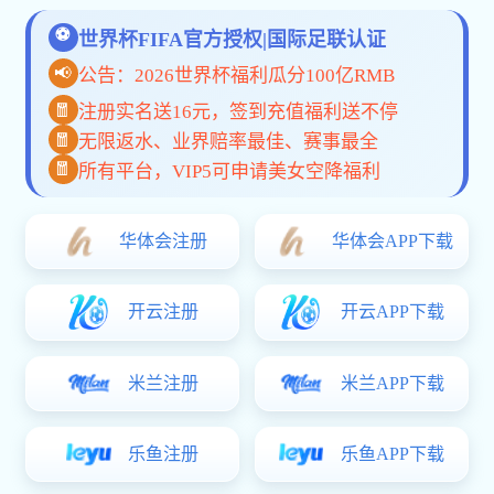
下载APP
米切尔坚定表示系列赛仍有希望哈登经
验丰富应对大场面挑战
2026-06-28 20:16
阅读 47 次