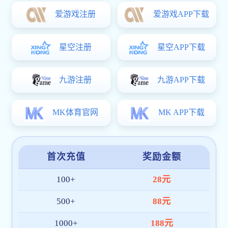
首页
体育快讯
正文
近期，意大利足球界传出消息，著名记者斯基拉透露，尤文
图斯后卫加蒂更倾向于留在尤文图斯或者继续在意甲赛场拼
搏。这一消息引发了广泛关注，加蒂作为年轻的后卫人才，
其未来的发展备受期待。文章将从四个方面探讨这一话题：
首先分析加蒂在尤文图斯的现状与表现；其次讨论他留队的
可能性与理由；随后探讨他在意甲继续拼搏的意义；最后总
结加蒂未来的发展方向及其对意大利足球的影响。
1、加蒂在尤文图斯的现状
加蒂自加盟尤文图斯以来，迅速展现了自己的潜力和实力。
他不仅具备出色的防守能力，还能够积极参与进攻，为球队
提供支持。在过去的赛季中，加蒂逐渐成为球队防线的重要
一员，他与其他后卫之间配合默契，使得球队整体防守更加