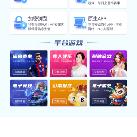
同时，尤文图斯作为意甲历史悠久且具有竞争力的俱乐部，
为球员提供了良好的训练和比赛环境。在这里，加蒂可以接
触到高水平的对手和丰富的比赛经验，这对于他的成长至关
重要。因此，他更愿意选择留下来，与球队共同奋斗。
此外，从个人发展角度看，留在尤文图斯意味着可以继续接
受顶级教练的指导，并与世界级球员同场竞技，这无疑会提
升他的技术水平和战术意识。这样的机会让加蒂十分珍惜，
也坚定了他留队的决心。
3、继续拼搏于意甲赛场
如果最终决定不再效力于尤文图斯，加蒂还希望能够继续留
在意甲赛场上拼搏。意甲联赛以其独特风格著称，对于年轻
球员来说，是一个锻炼技艺和提升实力的重要舞台。在这个
联赛中，加蒂能够迎接不同风格球队带来的挑战，有助于全