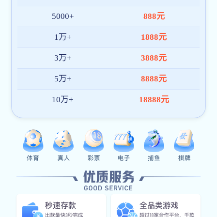
稳固。
此外，加蒂也展现出了较强的心理素质，在面对关键比赛时
能够保持冷静并作出正确判断。这种沉稳表现使得教练和队
友们对他充满信心，也为他的职业生涯增添了不少光彩。
从数据来看，加蒂在场上的表现相当亮眼，不仅赢得了大量
的一对一对抗，还成功化解了多次危险进攻。他用实际行动
证明自己是值得信赖的后卫，这也为他未来的发展奠定了基
础。
2、留队的可能性与理由
加蒂选择留在尤文图斯，主要是因为球队目前正在重建阶
段，需要像他这样有潜力且适应战术体系的新生力量。随着
球员更新换代，这正是他展现自己能力的大好机会。如果能
继续留在球队，他将有更大的发展空间。