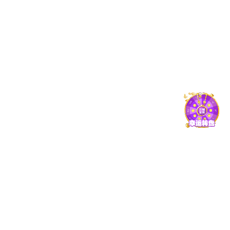
面提升他的综合能力。
值得一提的是，近年来意甲联赛吸引了一批优质外援加盟，
各支球队均具备较强竞争力。这种激烈竞争不仅能提高个人
水平，同时也促进整个联赛的发展，从长远来看，有助于培
养更多优秀本土球员，因此加蒂希望能继续参与其中。
此外，在意甲打拼还有助于增加他的曝光率，提高市场价
值。如果表现优异，将会吸引更多国际俱乐部关注，从而为
未来转会铺平道路。因此，他将目光锁定在这片熟悉且充满
机遇的赛场上。
4、未来发展方向及影响
展望未来，无论是在尤文图斯还是其他意甲俱乐部，加蒂都
面临着巨大的发展机遇。他需要不断努力，通过每一场比赛
积累经验，以便提升自身实力。此外，加强身体素质训练，