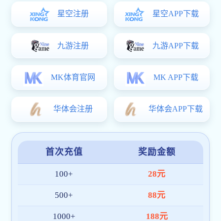
首页
体育快讯
正文
本文将围绕“足球报分析泰山队外援更换方案建议外租马德鲁
加实现多方共赢策略”的主题进行深入探讨。首先，将对泰山
队的当前外援状况进行分析，指出其存在的问题和挑战。接
着，提出外租马德鲁加的具体方案，阐述这一举措所带来的
潜在好处。此外，还将讨论如何通过这一策略实现球队、球
员和租借球队之间的多方共赢。最后，通过总结归纳整篇文
章内容，为未来泰山队的发展提供有益的参考。
1、泰山队外援现状分析
近年来，泰山队在外援引进方面虽然表现出色，但随着赛季
的推进，部分外援的状态却未能达到预期。这不仅影响了球
队整体实力，也让教练组面临着困扰。尤其是在关键比赛
中，一些外援未能及时发挥作用，使得球队在关键时刻遭遇