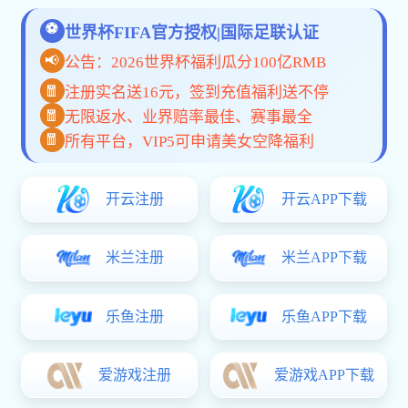
下载APP
足球报分析泰山队外援更换方案建议外
租马德鲁加实现多方共赢策略
2026-07-08 02:04
阅读 43 次