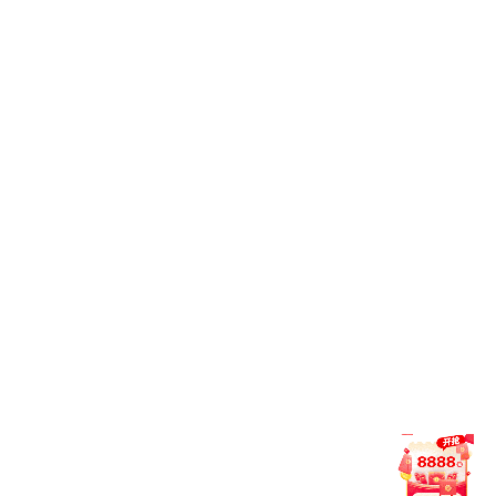
引进更强大的替代者，从而丰富战术选择；其次，在长远来
看，通过培养年轻球员，提高他们适应高水平赛事能力，将
极大地增强梯队建设。
从马德鲁加个人发展角度看，如果他能够充分把握住这个机
会，不仅会提升自身能力，还有可能吸引更高层次俱乐部注
意，为自己的职业生涯打开新的方向。而且，对于其他年轻
球员来说，这也是一个积极信号，即他们同样可以通过努力
与付出获得舞台展示自己的机会。
综上所述，该策略不仅符合现代足球发展的趋势，也为各个
参与方提供了良好的利益回馈，使得每个环节都紧密相连，
共同推动着中国足球向前发展。
总结：
通过以上分析，我们不难发现，“足球报分析泰山队外援更换
方案建议外租马德鲁加实现多方共赢策略”具有重要现实意