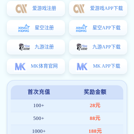
首页
体育快讯
正文
近日，意大利媒体报道了关于足球巨星伊布拉希莫维奇与尤
文图斯现任主帅阿莱格里的紧张关系。报道称，伊布要求俱
乐部解雇阿莱格里，并表示希望能够掌握主帅的人事任命
权。这一消息引发了广泛的讨论和关注，尤其是在球迷和媒
体间掀起了热议。在本文中，我们将从四个方面来深入分析
这一事件，包括伊布的职业背景、阿莱格里的执教表现、红
鸟集团的战略意图以及未来的可能性展望。通过这些层面的
探讨，我们希望能为读者提供更全面的理解。
1、伊布的职业背景分析
兢兢业业的职业生涯使得伊布在全球足坛赢得了极高的声
誉。他是一名多次获得金球奖提名的前锋，在多个顶级联赛
中都取得过显著成就。作为一名经验丰富且富有竞争力的球