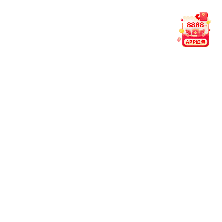
总结：
综上所述，从不同角度分析“意媒称伊布要求解雇阿莱格里
红鸟欲将主帅任命权交给伊布”这一消息，可以看出其中蕴含
着复杂而微妙的人际关系以及利益博弈。虽然这一决策涉及
诸多风险，但亦存在潜在机遇，需要各方共同努力，以实现
最佳结果。
This issue is not only a reflection of the current state of
Juventus but also serves as a reminder to所有参与者，在
面对挑战时，应保持开放态度与灵活心态，以促进更好的团
队合作与成绩提升，为足球事业贡献新的篇章！
分享到：