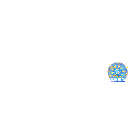
作为尤文图斯的新东家，红鸟集团自然希望看到球队在各项
赛事中的成功，而当前状况却并不理想。因此，他们急需找
到合适的方法来扭转颓势，其中包括考虑是否要继续信任现
有教练组。若决定由伊布主导人事安排，将会是一次大胆而
又风险极高的尝试。
据悉，红鸟集团对伊布充满信心，不仅因为他在场上的影响
力，更因为他独特的人格魅力和丰富经验可以激励整个团
队。然而，这样的一项决策必须经过深思熟虑，因为任何变
动都可能影响到球队稳定性及士气。
此外，从商业角度来看，将主帅任命权交给明星球员如伊
布，也能够吸引更多赞助商关注，对品牌传播产生积极影
响。但这种做法是否能真正有效提升竞技水平，还需时间验
证。
4、未来发展趋势展望